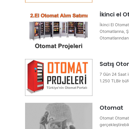
İkinci el 
İkinci El Otoma
Otomatlarına, Ş
Otomatlarında
Satış Oto
7 Gün 24 Saat i
1.250 TLBir b
Otomat
Otomat Otomat, 
gerçekleştirebi