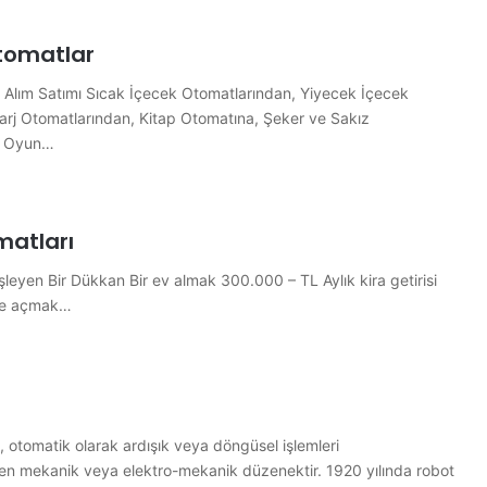
Otomatlar
t Alım Satımı Sıcak İçecek Otomatlarından, Yiyecek İçecek
arj Otomatlarından, Kitap Otomatına, Şeker ve Sakız
n Oyun…
matları
şleyen Bir Dükkan Bir ev almak 300.000 – TL Aylık kira getirisi
üfe açmak…
otomatik olarak ardışık veya döngüsel işlemleri
len mekanik veya elektro-mekanik düzenektir. 1920 yılında robot