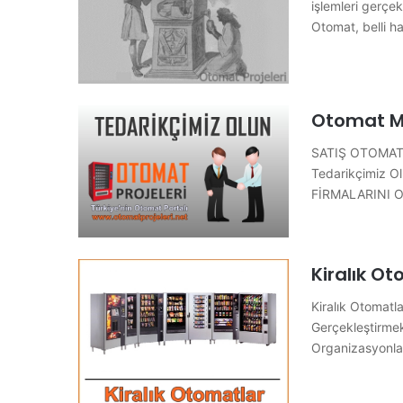
işlemleri gerçe
Otomat, belli h
Otomat Ma
SATIŞ OTOMAT
Tedarikçimiz O
FİRMALARINI 
Kiralık O
Kiralık Otomatla
Gerçekleştirmekt
Organizasyonlar