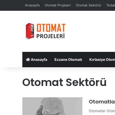
Anasayfa
Otomat Projeleri
Otomat Sektörü
Tedar
Anasayfa
Eczane Otomatı
Kırtasiye Otom
Otomat Sektörü
Otomatla
Otomatlar Otoma