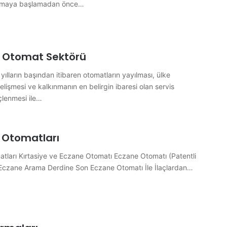
nılmaya başlamadan önce…
 Otomat Sektörü
yılların başından itibaren otomatların yayılması, ülke
lişmesi ve kalkınmanın en belirgin ibaresi olan servis
çlenmesi ile…
ş Otomatları
atları Kırtasiye ve Eczane Otomatı Eczane Otomatı (Patentli
 Eczane Arama Derdine Son Eczane Otomatı İle İlaçlardan…