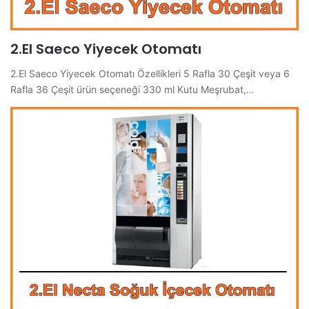
2.El Saeco Yiyecek Otomatı
2.El Saeco Yiyecek Otomatı Özellikleri 5 Rafla 30 Çeşit veya 6
Rafla 36 Çeşit ürün seçeneği 330 ml Kutu Meşrubat,…