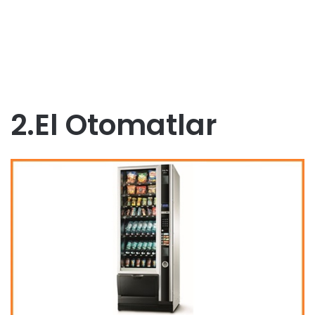
2.El Otomatlar