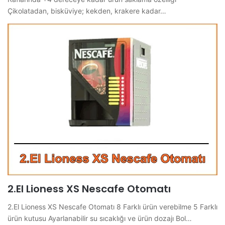
Çikolatadan, bisküviye; kekden, krakere kadar…
2.El Lioness XS Nescafe Otomatı
2.El Lioness XS Nescafe Otomatı 8 Farklı ürün verebilme 5 Farklı
ürün kutusu Ayarlanabilir su sıcaklığı ve ürün dozajı Bol…