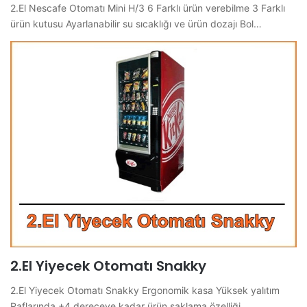
2.El Nescafe Otomatı Mini H/3 6 Farklı ürün verebilme 3 Farklı
ürün kutusu Ayarlanabilir su sıcaklığı ve ürün dozajı Bol…
2.El Yiyecek Otomatı Snakky
2.El Yiyecek Otomatı Snakky Ergonomik kasa Yüksek yalıtım
Raflarında +4 dereceye kadar ürün saklama özelliği