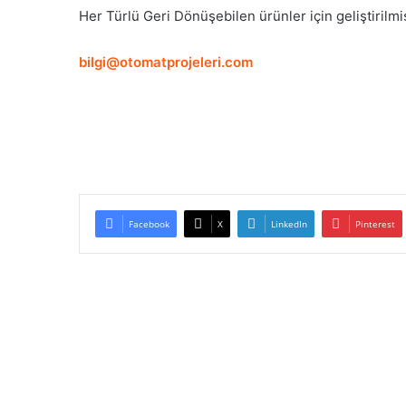
Her Türlü Geri Dönüşebilen ürünler için geliştirilmi
bilgi@otomatprojeleri.com
Facebook
X
LinkedIn
Pinterest