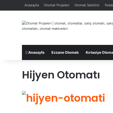
Anasayfa
Otomat Projeleri
Otomat Sektörü
Tedar
Anasayfa
Eczane Otomatı
Kırtasiye Otoma
Hijyen Otomatı