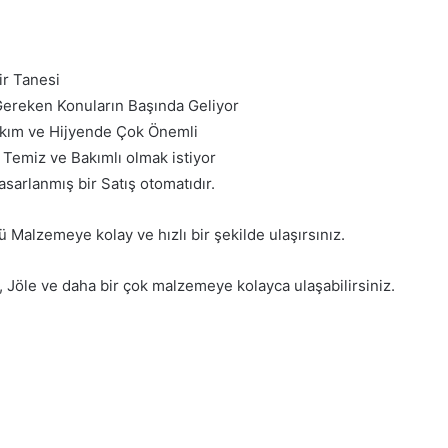
ir Tanesi
 Gereken Konuların Başında Geliyor
akım ve Hijyende Çok Önemli
emiz ve Bakımlı olmak istiyor
asarlanmış bir Satış otomatıdır.
ü Malzemeye kolay ve hızlı bir şekilde ulaşırsınız.
Jöle ve daha bir çok malzemeye kolayca ulaşabilirsiniz.